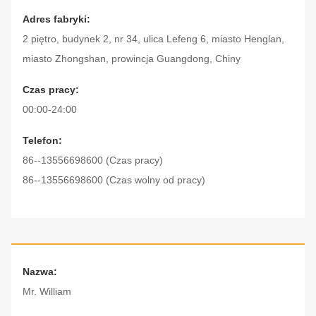
Adres fabryki:
2 piętro, budynek 2, nr 34, ulica Lefeng 6, miasto Henglan,
miasto Zhongshan, prowincja Guangdong, Chiny
Czas pracy:
00:00-24:00
Telefon:
86--13556698600 (Czas pracy)
86--13556698600 (Czas wolny od pracy)
Nazwa:
Mr. William