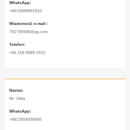
WhatsApp:
+8615889882910
Wiadomość e-mail :
782790948@qq.com
Telefon:
+86 158 8988 2910
Nazwa:
Mr. Vidia
WhatsApp:
+8613556698600