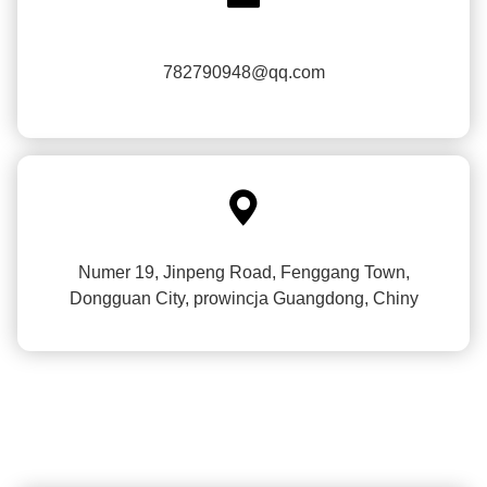
782790948@qq.com

Numer 19, Jinpeng Road, Fenggang Town,
Dongguan City, prowincja Guangdong, Chiny