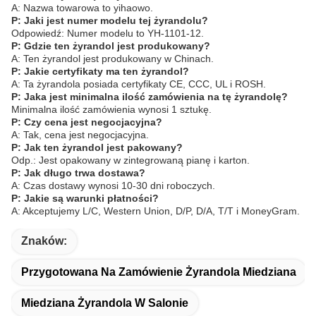
A: Nazwa towarowa to yihaowo.
P: Jaki jest numer modelu tej żyrandolu?
Odpowiedź: Numer modelu to YH-1101-12.
P: Gdzie ten żyrandol jest produkowany?
A: Ten żyrandol jest produkowany w Chinach.
P: Jakie certyfikaty ma ten żyrandol?
A: Ta żyrandola posiada certyfikaty CE, CCC, UL i ROSH.
P: Jaka jest minimalna ilość zamówienia na tę żyrandolę?
Minimalna ilość zamówienia wynosi 1 sztukę.
P: Czy cena jest negocjacyjna?
A: Tak, cena jest negocjacyjna.
P: Jak ten żyrandol jest pakowany?
Odp.: Jest opakowany w zintegrowaną pianę i karton.
P: Jak długo trwa dostawa?
A: Czas dostawy wynosi 10-30 dni roboczych.
P: Jakie są warunki płatności?
A: Akceptujemy L/C, Western Union, D/P, D/A, T/T i MoneyGram.
Znaków:
Przygotowana Na Zamówienie Żyrandola Miedziana
Miedziana Żyrandola W Salonie