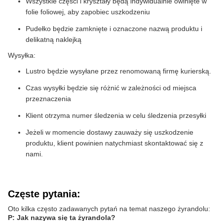
Wszystkie części i kryształy będą indywidualnie owinięte w
folie foliowej, aby zapobiec uszkodzeniu
Pudełko będzie zamknięte i oznaczone nazwą produktu i
delikatną naklejką
Wysyłka:
Lustro będzie wysyłane przez renomowaną firmę kurierską.
Czas wysyłki będzie się różnić w zależności od miejsca
przeznaczenia
Klient otrzyma numer śledzenia w celu śledzenia przesyłki
Jeżeli w momencie dostawy zauważy się uszkodzenie
produktu, klient powinien natychmiast skontaktować się z
nami.
Częste pytania:
Oto kilka często zadawanych pytań na temat naszego żyrandolu:
P: Jak nazywa się ta żyrandola?