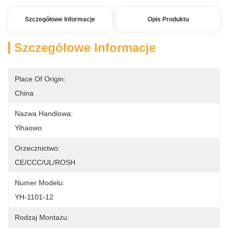
Szczegółowe Informacje
Opis Produktu
Szczegółowe Informacje
Place Of Origin:
China
Nazwa Handlowa:
Yihaowo
Orzecznictwo:
CE/CCC/UL/ROSH
Numer Modelu:
YH-1101-12
Rodzaj Montażu: