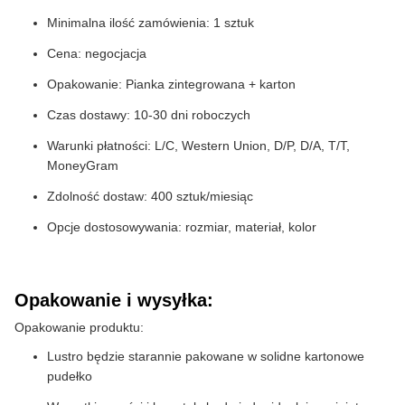
Minimalna ilość zamówienia: 1 sztuk
Cena: negocjacja
Opakowanie: Pianka zintegrowana + karton
Czas dostawy: 10-30 dni roboczych
Warunki płatności: L/C, Western Union, D/P, D/A, T/T,
MoneyGram
Zdolność dostaw: 400 sztuk/miesiąc
Opcje dostosowywania: rozmiar, materiał, kolor
Opakowanie i wysyłka:
Opakowanie produktu:
Lustro będzie starannie pakowane w solidne kartonowe
pudełko