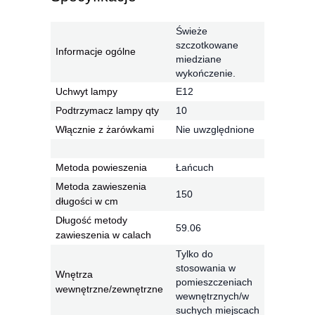
Świeże
szczotkowane
Informacje ogólne
miedziane
wykończenie.
Uchwyt lampy
E12
Podtrzymacz lampy qty
10
Włącznie z żarówkami
Nie uwzględnione
Metoda powieszenia
Łańcuch
Metoda zawieszenia
150
długości w cm
Długość metody
59.06
zawieszenia w calach
Tylko do
stosowania w
Wnętrza
pomieszczeniach
wewnętrzne/zewnętrzne
wewnętrznych/w
suchych miejscach