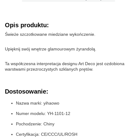
Opis produktu:
Świeże szczotkowane miedziane wykończenie.
Upięknij swój wnętrze glamourowym żyrandolą.
Ta współczesna interpretacja designu Art Deco jest ozdobiona
warstwami przezroczystych szklanych prętów.
Dostosowanie:
Nazwa marki: yihaowo
Numer modelu: YH-1101-12
Pochodzenie: Chiny
Certyfikacja: CE/CCC/UL/ROSH