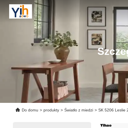
Szcze
Do domu
>
produkty
>
Światło z miedzi
>
SK 5206 Leslie 