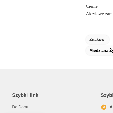
Cienie
Akrylowe zam
Znaków:
Miedziana Ż
Szybki link
Szyb
Do Domu
A