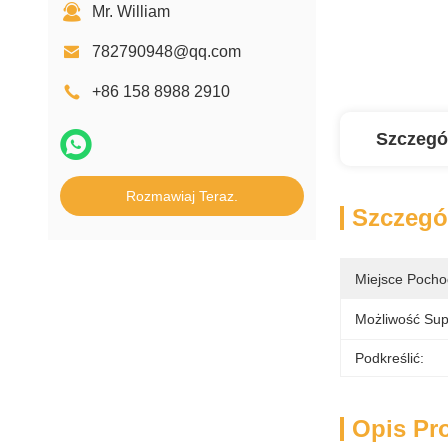
Mr. William
782790948@qq.com
+86 158 8988 2910
Szczegó
Rozmawiaj Teraz.
Szczegó
Miejsce Pocho
Możliwość Sup
Podkreślić:
Opis Pr