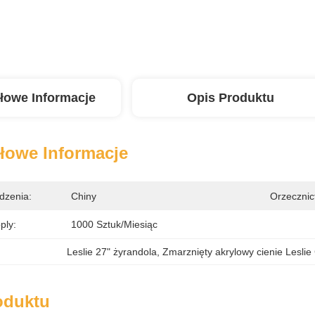
łowe Informacje
Opis Produktu
łowe Informacje
dzenia:
Chiny
Orzecznic
ply:
1000 Sztuk/miesiąc
Leslie 27" żyrandola
, 
Zmarznięty akrylowy cienie Leslie
oduktu