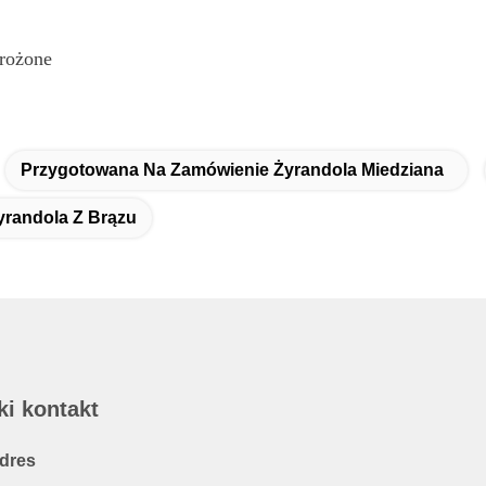
rożone
Przygotowana Na Zamówienie Żyrandola Miedziana
yrandola Z Brązu
ki kontakt
dres