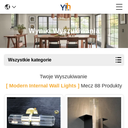
Wyniki Wyszukiwania
Wszystkie kategorie
Twoje Wyszukiwanie
[ Modern Internal Wall Lights ]
Mecz 88 Produkty